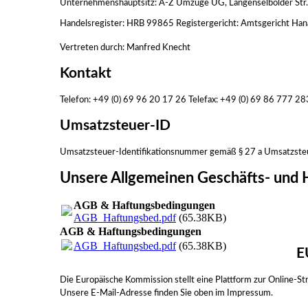
Unternehmenshauptsitz: A-Z Umzüge UG,
Langenselbolder Str
Handelsregister: HRB 99865 Registergericht: Amtsgericht Han
Vertreten durch: Manfred Knecht
Kontakt
Telefon: +49 (0) 69 96 20 17 26 Telefax: +49 (0) 69 86 777 2
Umsatzsteuer-ID
Umsatzsteuer-Identifikationsnummer gemäß § 27 a Umsatzs
Unsere Allgemeinen Geschäfts- und
AGB & Haftungsbedingungen
AGB_Haftungsbed.pdf
(65.38KB)
AGB & Haftungsbedingungen
AGB_Haftungsbed.pdf
(65.38KB)
E
Die Europäische Kommission stellt eine Plattform zur Online-Str
Unsere E-Mail-Adresse finden Sie oben im Impressum.