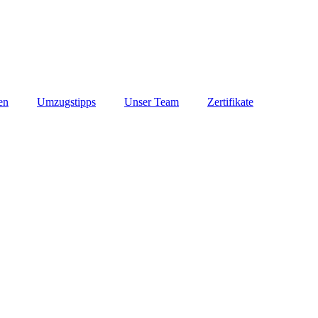
en
Umzugstipps
Unser Team
Zertifikate