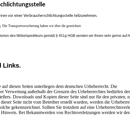
chlichtungsstelle
fahren vor einer Verbraucherschlichtungsstelle teilzunehmen.
 Die Transportversicherung haben wir über die gezeichnet.
ionen des Möbelspediteurs gemäß § 451g HGB senden wir Ihnen sehr gerne auf A
 Links.
ke auf diesen Seiten unterliegen dem deutschen Urheberrecht. Die
 der Verwertung außerhalb der Grenzen des Urheberrechtes bedürfen der
ellers. Downloads und Kopien dieser Seite sind nur für den privaten, n
 dieser Seite nicht vom Betreiber erstellt wurden, werden die Urheberre
 solche gekennzeichnet. Sollten Sie trotzdem auf eine Urheberrechtsverl
 Hinweis. Bei Bekanntwerden von Rechtsverletzungen werden wir dera