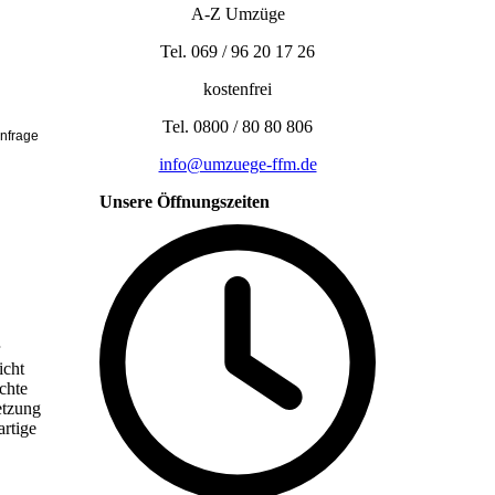
A-Z Umzüge
Tel. 069 / 96 20 17 26
kostenfrei
Tel. 0800 / 80 80 806
nfrage
info@umzuege-ffm.de
Unsere Öffnungszeiten
icht
chte
etzung
rtige