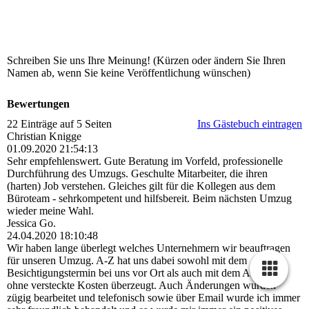
Schreiben Sie uns Ihre Meinung! (Kürzen oder ändern Sie Ihren
Namen ab, wenn Sie keine Veröffentlichung wünschen)
Bewertungen
22 Einträge auf 5 Seiten
Ins Gästebuch eintragen
Christian Knigge
01.09.2020
21:54:13
Sehr empfehlenswert. Gute Beratung im Vorfeld, professionelle
Durchführung des Umzugs. Geschulte Mitarbeiter, die ihren
(harten) Job verstehen. Gleiches gilt für die Kollegen aus dem
Büroteam - sehrkompetent und hilfsbereit. Beim nächsten Umzug
wieder meine Wahl.
Jessica Go.
24.04.2020
18:10:48
Wir haben lange überlegt welches Unternehmern wir beauftragen
für unseren Umzug. A-Z hat uns dabei sowohl mit dem
Besichtigungstermin bei uns vor Ort als auch mit dem Angebot
ohne versteckte Kosten überzeugt. Auch Änderungen wurden
zügig bearbeitet und telefonisch sowie über Email wurde ich immer