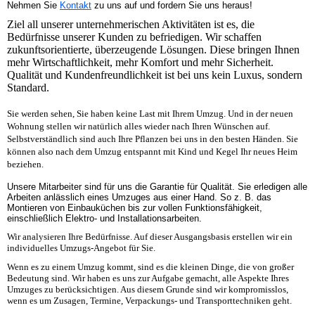
Nehmen Sie
Kontakt
zu uns auf und fordern Sie uns heraus!
Ziel all unserer unternehmerischen Aktivitäten ist es, die
Bedürfnisse unserer Kunden zu befriedigen. Wir schaffen
zukunftsorientierte, überzeugende Lösungen. Diese bringen Ihnen
mehr Wirtschaftlichkeit, mehr Komfort und mehr Sicherheit.
Qualität und Kundenfreundlichkeit ist bei uns kein Luxus, sondern
Standard.
Sie werden sehen, Sie haben keine Last mit Ihrem Umzug. Und in der neuen
Wohnung stellen wir natürlich alles wieder nach Ihren Wünschen auf.
Selbstverständlich sind auch Ihre Pflanzen bei uns in den besten Händen. Sie
können also nach dem Umzug entspannt mit Kind und Kegel Ihr neues Heim
beziehen.
Unsere Mitarbeiter sind für uns die Garantie für Qualität. Sie erledigen alle
Arbeiten anlässlich eines Umzuges aus einer Hand. So z. B. das
Montieren von Einbauküchen bis zur vollen Funktionsfähigkeit,
einschließlich Elektro- und Installationsarbeiten.
Wir analysieren Ihre Bedürfnisse. Auf dieser Ausgangsbasis erstellen wir ein
individuelles Umzugs-Angebot für Sie.
Wenn es zu einem Umzug kommt, sind es die kleinen Dinge, die von großer
Bedeutung sind. Wir haben es uns zur Aufgabe gemacht, alle Aspekte Ihres
Umzuges zu berücksichtigen. Aus diesem Grunde sind wir kompromisslos,
wenn es um Zusagen, Termine, Verpackungs- und Transporttechniken geht.