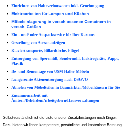
Einrichten von Halteverbotszonen inkl. Genehmigung
Elektroarbeiten für Lampen und Küchen
Möbeleinlagerung in verschlossenen Containern in
versch. Größen
Ein - und/ oder Auspackservice für Ihre Kartons
Gestellung von Aussenaufzügen
Klaviertransporte, Billardtische, Flügel
Entsorgung von Sperrmüll, Sondermüll, Elektrogeräte, Pappe,
Plastik
De- und Remontage von USM Haller Möbeln
fachgerechte Aktenentsorgung nach DSGVO
Abholen von Möbelteilen in Baumärkten/Möbelhäusern für Sie
Zusammenarbeit mit
Ämtern/Behörden/Arbeitgebern/Hausverwaltungen
Selbstverständlich ist die Liste unserer Zusatzleistungen noch länger.
Dazu bieten wir Ihnen kompetente, persönliche und kostenlose Beratung.