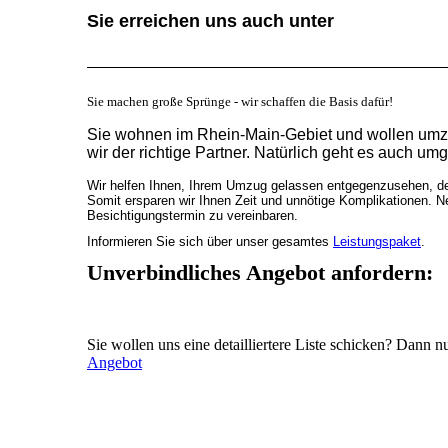
Sie erreichen uns auch unter Wh
Sie machen große Sprünge - wir schaffen die Basis dafür!
Sie wohnen im Rhein-Main-Gebiet und wollen umzieh
wir der richtige Partner. Natürlich geht es auch um
Wir helfen Ihnen, Ihrem Umzug gelassen entgegenzusehen, den
Somit ersparen wir Ihnen Zeit und unnötige Komplikationen.
Besichtigungstermin zu vereinbaren.
Informieren Sie sich über unser gesamtes
Leistungspaket
.
Unverbindliches Angebot anfordern:
Sie wollen uns eine detailliertere Liste schicken? Dann n
Angebot