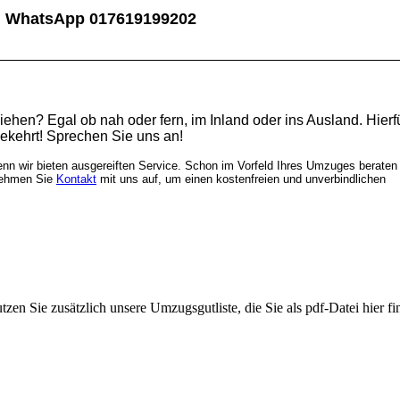
atsApp 017619199202
en? Egal ob nah oder fern, im Inland oder ins Ausland. Hierfü
gekehrt! Sprechen Sie uns an!
n wir bieten ausgereiften Service. Schon im Vorfeld Ihres Umzuges beraten 
 Nehmen Sie
Kontakt
mit uns auf, um einen kostenfreien und unverbindlichen
utzen Sie zusätzlich unsere Umzugsgutliste, die Sie als pdf-Datei hier f