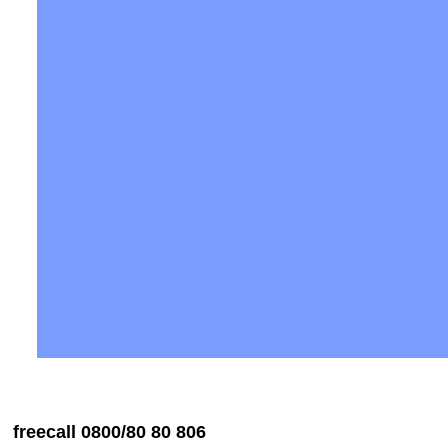
eecall 0800/80 80 806