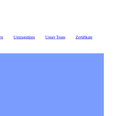
en
Umzugstipps
Unser Team
Zertifikate